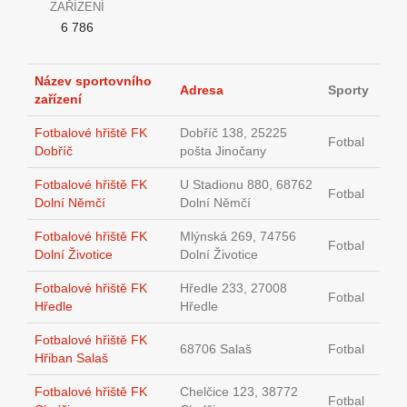
ZAŘÍZENÍ
6 786
Název sportovního
Adresa
Sporty
zařízení
Fotbalové hřiště FK
Dobříč 138, 25225
Fotbal
Dobříč
pošta Jinočany
Fotbalové hřiště FK
U Stadionu 880, 68762
Fotbal
Dolní Němčí
Dolní Němčí
Fotbalové hřiště FK
Mlýnská 269, 74756
Fotbal
Dolní Životice
Dolní Životice
Fotbalové hřiště FK
Hředle 233, 27008
Fotbal
Hředle
Hředle
Fotbalové hřiště FK
68706 Salaš
Fotbal
Hřiban Salaš
Fotbalové hřiště FK
Chelčice 123, 38772
Fotbal