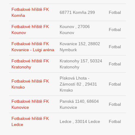
Fotbalové hřiště FK
68771 Komňa 299
Fotbal
Komňa
Fotbalové hřiště FK
Kounov , 27006
Fotbal
Kounov
Kounov
Fotbalové hřiště FK
Kovanice 152, 28802
Fotbal
Kovanice - Luigi aréna
Nymburk
Fotbalové hřiště FK
Kratonohy 157, 50324
Fotbal
Kratonohy
Kratonohy
Písková Lhota -
Fotbalové hřiště FK
Zámostí 82 , 29431
Fotbal
Krnsko
Krnsko
Fotbalové hřiště FK
Panská 1140, 68604
Fotbal
Kunovice
Kunovice
Fotbalové hřiště FK
Ledce , 33014 Ledce
Fotbal
Ledce