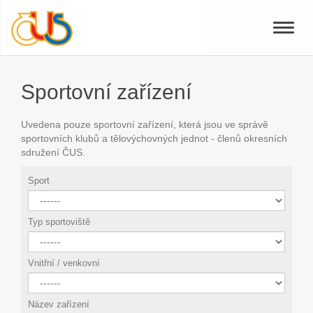
Toggle
naviga
Sportovní zařízení
Uvedena pouze sportovní zařízení, která jsou ve správě
sportovních klubů a tělovýchovných jednot - členů okresních
sdružení ČUS.
Sport
Typ sportoviště
Vnitřní / venkovní
Název zařízení