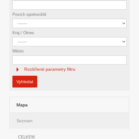
Povrch sportoviště
Kraj / Okres
Město
Rozšířené parametry filtru
Vyhledat
Mapa
Seznam
CELKEM