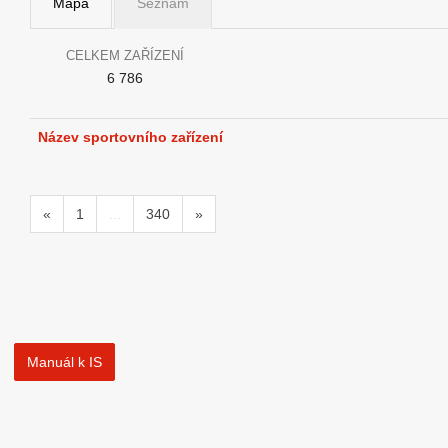
Mapa
Seznam
CELKEM ZAŘÍZENÍ
6 786
Název sportovního zařízení
«
1
...
340
»
Manuál k IS