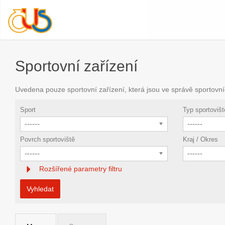
Sportovní zařízení
Uvedena pouze sportovní zařízení, která jsou ve správě sportovní
Sport
Typ sportovišt
------
------
Povrch sportoviště
Kraj / Okres
------
------
Rozšířené parametry filtru
Vyhledat