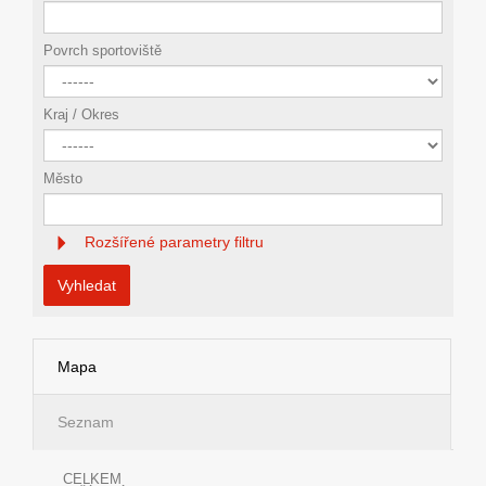
Povrch sportoviště
Kraj / Okres
Město
Rozšířené parametry filtru
Vyhledat
Mapa
Seznam
CELKEM