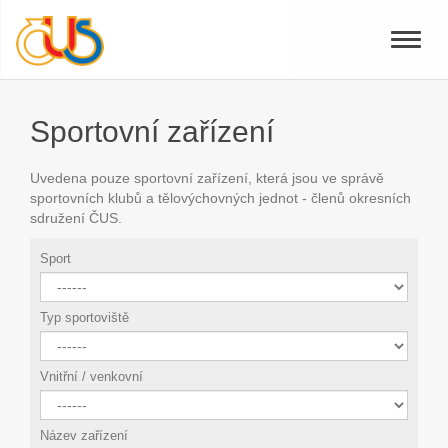
Toggle
naviga
Sportovní zařízení
Uvedena pouze sportovní zařízení, která jsou ve správě
sportovních klubů a tělovýchovných jednot - členů okresních
sdružení ČUS.
Sport
Typ sportoviště
Vnitřní / venkovní
Název zařízení