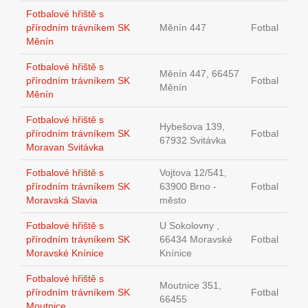
Fotbalové hřiště s
přírodním trávníkem SK
Měnín 447
Fotbal
Měnín
Fotbalové hřiště s
Měnín 447, 66457
přírodním trávníkem SK
Fotbal
Měnín
Měnín
Fotbalové hřiště s
Hybešova 139,
přírodním trávníkem SK
Fotbal
67932 Svitávka
Moravan Svitávka
Fotbalové hřiště s
Vojtova 12/541,
přírodním trávníkem SK
63900 Brno -
Fotbal
Moravská Slavia
město
Fotbalové hřiště s
U Sokolovny ,
přírodním trávníkem SK
66434 Moravské
Fotbal
Moravské Knínice
Knínice
Fotbalové hřiště s
Moutnice 351,
přírodním trávníkem SK
Fotbal
66455
Moutnice