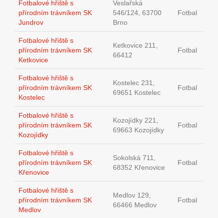
Fotbalové hřiště s
Veslařská
přírodním trávníkem SK
546/124, 63700
Fotbal
Jundrov
Brno
Fotbalové hřiště s
Ketkovice 211,
přírodním trávníkem SK
Fotbal
66412
Ketkovice
Fotbalové hřiště s
Kostelec 231,
přírodním trávníkem SK
Fotbal
69651 Kostelec
Kostelec
Fotbalové hřiště s
Kozojídky 221,
přírodním trávníkem SK
Fotbal
69663 Kozojídky
Kozojídky
Fotbalové hřiště s
Sokolská 711,
přírodním trávníkem SK
Fotbal
68352 Křenovice
Křenovice
Fotbalové hřiště s
Medlov 129,
přírodním trávníkem SK
Fotbal
66466 Medlov
Medlov