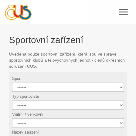
Toggle
naviga
Sportovní zařízení
Uvedena pouze sportovní zařízení, která jsou ve správě
sportovních klubů a tělovýchovných jednot - členů okresních
sdružení ČUS.
Sport
Typ sportoviště
Vnitřní / venkovní
Název zařízení