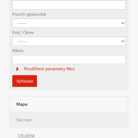
Povrch sportoviště
Kraj / Okres
Město
Rozšířené parametry filtru
Vyhledat
Mapa
Seznam
CELKEM