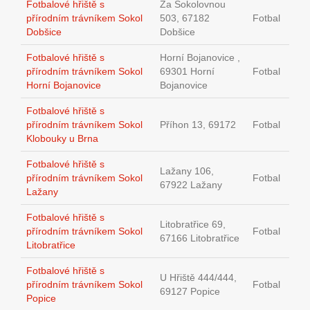
Fotbalové hřiště s
Za Sokolovnou
přírodním trávníkem Sokol
503, 67182
Fotbal
Dobšice
Dobšice
Fotbalové hřiště s
Horní Bojanovice ,
přírodním trávníkem Sokol
69301 Horní
Fotbal
Horní Bojanovice
Bojanovice
Fotbalové hřiště s
přírodním trávníkem Sokol
Příhon 13, 69172
Fotbal
Klobouky u Brna
Fotbalové hřiště s
Lažany 106,
přírodním trávníkem Sokol
Fotbal
67922 Lažany
Lažany
Fotbalové hřiště s
Litobratřice 69,
přírodním trávníkem Sokol
Fotbal
67166 Litobratřice
Litobratřice
Fotbalové hřiště s
U Hřiště 444/444,
přírodním trávníkem Sokol
Fotbal
69127 Popice
Popice