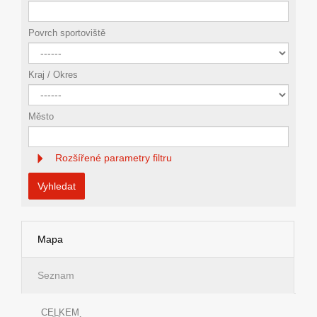
Povrch sportoviště
Kraj / Okres
Město
Rozšířené parametry filtru
Vyhledat
Mapa
Seznam
CELKEM