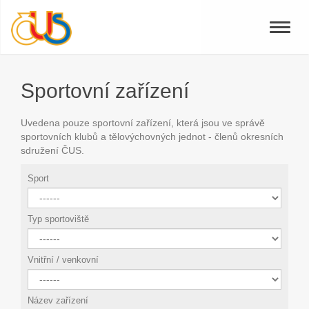
Toggle
naviga
Sportovní zařízení
Uvedena pouze sportovní zařízení, která jsou ve správě
sportovních klubů a tělovýchovných jednot - členů okresních
sdružení ČUS.
Sport
Typ sportoviště
Vnitřní / venkovní
Název zařízení