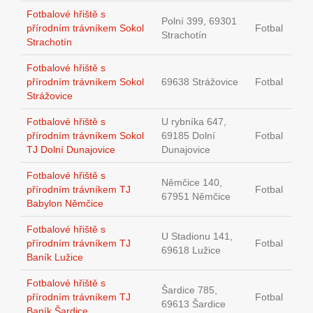
Fotbalové hřiště s
Polní 399, 69301
přírodním trávníkem Sokol
Fotbal
Strachotín
Strachotín
Fotbalové hřiště s
přírodním trávníkem Sokol
69638 Strážovice
Fotbal
Strážovice
Fotbalové hřiště s
U rybníka 647,
přírodním trávníkem Sokol
69185 Dolní
Fotbal
TJ Dolní Dunajovice
Dunajovice
Fotbalové hřiště s
Němčice 140,
přírodním trávníkem TJ
Fotbal
67951 Němčice
Babylon Němčice
Fotbalové hřiště s
U Stadionu 141,
přírodním trávníkem TJ
Fotbal
69618 Lužice
Baník Lužice
Fotbalové hřiště s
Šardice 785,
přírodním trávníkem TJ
Fotbal
69613 Šardice
Baník Šardice