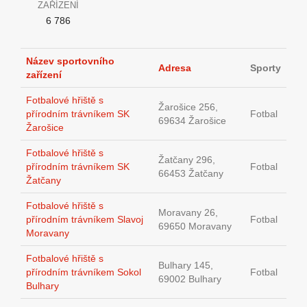
ZAŘÍZENÍ
6 786
Název sportovního
Adresa
Sporty
zařízení
Fotbalové hřiště s
Žarošice 256,
přírodním trávníkem SK
Fotbal
69634 Žarošice
Žarošice
Fotbalové hřiště s
Žatčany 296,
přírodním trávníkem SK
Fotbal
66453 Žatčany
Žatčany
Fotbalové hřiště s
Moravany 26,
přírodním trávníkem Slavoj
Fotbal
69650 Moravany
Moravany
Fotbalové hřiště s
Bulhary 145,
přírodním trávníkem Sokol
Fotbal
69002 Bulhary
Bulhary