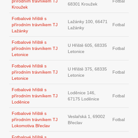
přírodním trávníkem TJ
Fotbal
68301 Kroužek
Kroužek
Fotbalové hřiště s
Lažánky 100, 66471
přírodním trávníkem TJ
Fotbal
Lažánky
Lažánky
Fotbalové hřiště s
U Hřiště 605, 68335
přírodním trávníkem TJ
Fotbal
Letonice
Letonice
Fotbalové hřiště s
U Hřiště 375, 68335
přírodním trávníkem TJ
Fotbal
Letonice
Letonice
Fotbalové hřiště s
Loděnice 146,
přírodním trávníkem TJ
Fotbal
67175 Loděnice
Loděnice
Fotbalové hřiště s
Veslařská 1, 69002
přírodním trávníkem TJ
Fotbal
Břeclav
Lokomotiva Břeclav
Fotbalové hřiště s