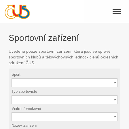
Toggle
naviga
Sportovní zařízení
Uvedena pouze sportovní zařízení, která jsou ve správě
sportovních klubů a tělovýchovných jednot - členů okresních
sdružení ČUS.
Sport
Typ sportoviště
Vnitřní / venkovní
Název zařízení