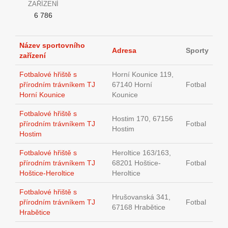
ZAŘÍZENÍ
6 786
Název sportovního
Adresa
Sporty
zařízení
Fotbalové hřiště s
Horní Kounice 119,
přírodním trávníkem TJ
67140 Horní
Fotbal
Horní Kounice
Kounice
Fotbalové hřiště s
Hostim 170, 67156
přírodním trávníkem TJ
Fotbal
Hostim
Hostim
Fotbalové hřiště s
Heroltice 163/163,
přírodním trávníkem TJ
68201 Hoštice-
Fotbal
Hoštice-Heroltice
Heroltice
Fotbalové hřiště s
Hrušovanská 341,
přírodním trávníkem TJ
Fotbal
67168 Hrabětice
Hrabětice