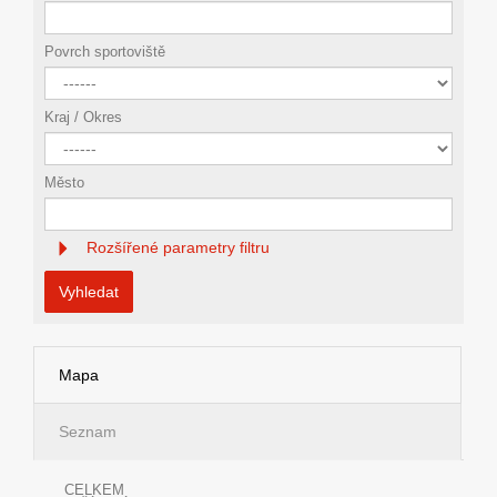
Povrch sportoviště
Kraj / Okres
Město
Rozšířené parametry filtru
Vyhledat
Mapa
Seznam
CELKEM