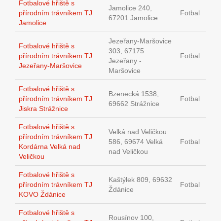
Fotbalové hřiště s
Jamolice 240,
přírodním trávníkem TJ
Fotbal
67201 Jamolice
Jamolice
Jezeřany-Maršovice
Fotbalové hřiště s
303, 67175
přírodním trávníkem TJ
Fotbal
Jezeřany -
Jezeřany-Maršovice
Maršovice
Fotbalové hřiště s
Bzenecká 1538,
přírodním trávníkem TJ
Fotbal
69662 Strážnice
Jiskra Strážnice
Fotbalové hřiště s
Velká nad Veličkou
přírodním trávníkem TJ
586, 69674 Velká
Fotbal
Kordárna Velká nad
nad Veličkou
Veličkou
Fotbalové hřiště s
Kaštýlek 809, 69632
přírodním trávníkem TJ
Fotbal
Ždánice
KOVO Ždánice
Fotbalové hřiště s
Rousínov 100,