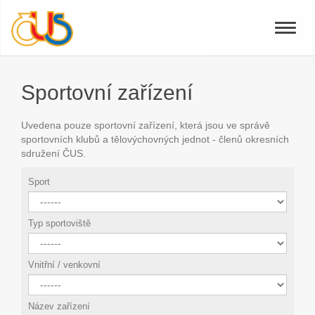
Toggle
naviga
Sportovní zařízení
Uvedena pouze sportovní zařízení, která jsou ve správě
sportovních klubů a tělovýchovných jednot - členů okresních
sdružení ČUS.
Sport
Typ sportoviště
Vnitřní / venkovní
Název zařízení