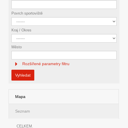
Povrch sportoviště
Kraj / Okres
Město
Rozšířené parametry filtru
Vyhledat
Mapa
Seznam
CELKEM