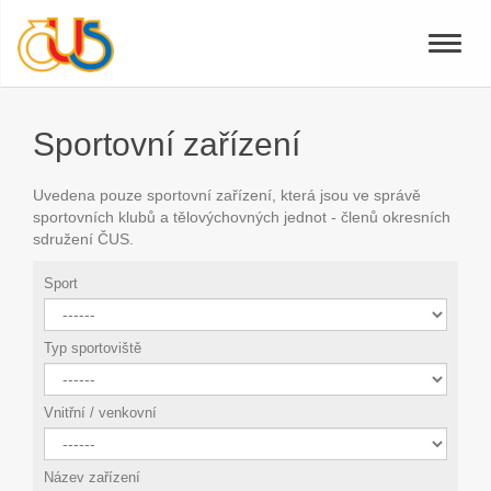
Toggle
naviga
Sportovní zařízení
Uvedena pouze sportovní zařízení, která jsou ve správě
sportovních klubů a tělovýchovných jednot - členů okresních
sdružení ČUS.
Sport
Typ sportoviště
Vnitřní / venkovní
Název zařízení