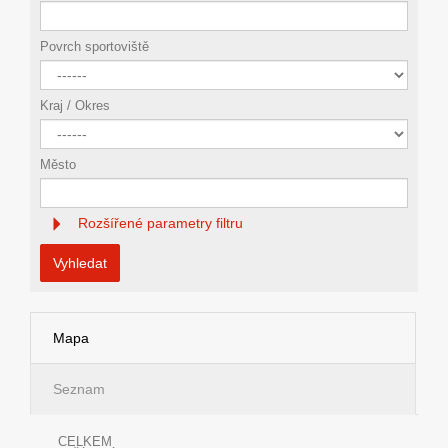
Povrch sportoviště
Kraj / Okres
Město
Rozšířené parametry filtru
Vyhledat
Mapa
Seznam
CELKEM