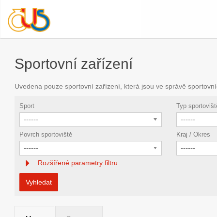
Sportovní zařízení
Uvedena pouze sportovní zařízení, která jsou ve správě sportovní
Sport
Typ sportovišt
------
------
Povrch sportoviště
Kraj / Okres
------
------
Rozšířené parametry filtru
Vyhledat