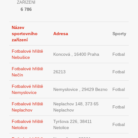
ZAŘÍZENÍ
6 786
Název
sportovního
Adresa
Sporty
zařízení
Fotbalové hřiště
Koncová , 16400 Praha
Fotbal
Nebušice
Fotbalové hřiště
26213
Fotbal
Nečín
Fotbalové hřiště
Nemyslovice , 29429 Bezno
Fotbal
Nemyslovíce
Fotbalové hřiště
Neplachov 148, 373 65
Fotbal
Neplachov
Neplachov
Fotbalové hřiště
Tyršova 226, 38411
Fotbal
Netolice
Netolice