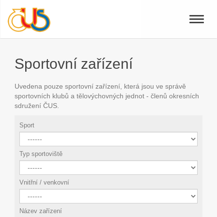
Toggle
naviga
Sportovní zařízení
Uvedena pouze sportovní zařízení, která jsou ve správě
sportovních klubů a tělovýchovných jednot - členů okresních
sdružení ČUS.
Sport
Typ sportoviště
Vnitřní / venkovní
Název zařízení