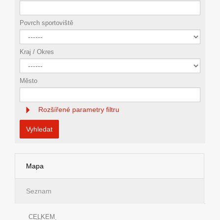
Povrch sportoviště
Kraj / Okres
Město
Rozšířené parametry filtru
Vyhledat
Mapa
Seznam
CELKEM