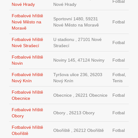
Fotbal
Nové Hrady
Nové Hrady
Fotbalové hřiště
Sportovní 1480, 59231
Nové Město na
Fotbal
Nové Město na Moravě
Moravě
Fotbalové hřiště
U stadionu , 27101 Nové
Fotbal
Nové Strašecí
Strašecí
Fotbalové hřiště
Noviny 145, 47124 Noviny
Fotbal
Novin
Fotbalové hřiště
Tyršova ulice 236, 26203
Fotbal,
Nový Knín
Nový Knín
Tenis
Fotbalové hřiště
Obecnice , 26221 Obecnice
Fotbal
Obecnice
Fotbalové hřiště
Obory , 26213 Obory
Fotbal
Obory
Fotbalové hřiště
Obořiště , 26212 Obořiště
Fotbal
Obořiště