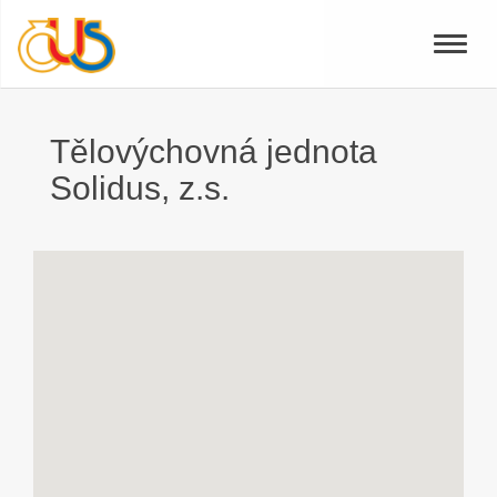
Toggle
naviga
Tělovýchovná jednota
Solidus, z.s.