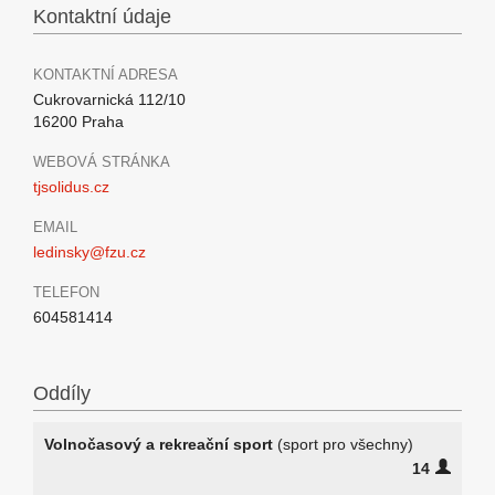
Kontaktní údaje
KONTAKTNÍ ADRESA
Cukrovarnická 112/10
16200 Praha
WEBOVÁ STRÁNKA
tjsolidus.cz
EMAIL
ledinsky@fzu.cz
TELEFON
604581414
Oddíly
Volnočasový a rekreační sport
(sport pro všechny)
14