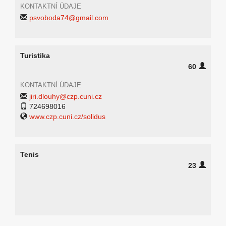
KONTAKTNÍ ÚDAJE
psvoboda74@gmail.com
Turistika
60
KONTAKTNÍ ÚDAJE
jiri.dlouhy@czp.cuni.cz
724698016
www.czp.cuni.cz/solidus
Tenis
23