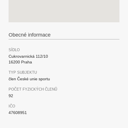
Obecné informace
SÍDLO
Cukrovarnická 112/10
16200 Praha
TYP SUBJEKTU
člen České unie sportu
POČET FYZICKÝCH ČLENŮ
92
IČO
47608951