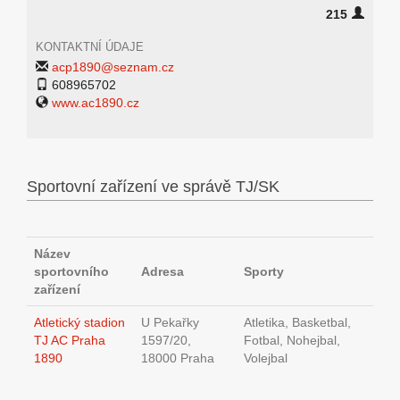
215
KONTAKTNÍ ÚDAJE
acp1890@seznam.cz
608965702
www.ac1890.cz
Sportovní zařízení ve správě TJ/SK
Název
sportovního
Adresa
Sporty
zařízení
Atletický stadion
U Pekařky
Atletika, Basketbal,
TJ AC Praha
1597/20,
Fotbal, Nohejbal,
1890
18000 Praha
Volejbal