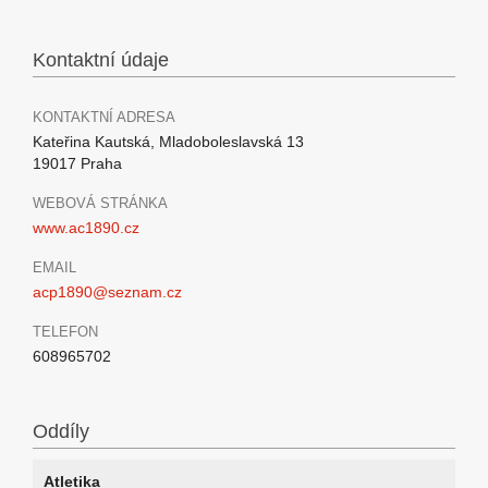
Kontaktní údaje
KONTAKTNÍ ADRESA
Kateřina Kautská, Mladoboleslavská 13
19017 Praha
WEBOVÁ STRÁNKA
www.ac1890.cz
EMAIL
acp1890@seznam.cz
TELEFON
608965702
Oddíly
Atletika