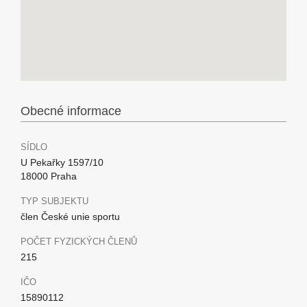
Obecné informace
SÍDLO
U Pekařky 1597/10
18000 Praha
TYP SUBJEKTU
člen České unie sportu
POČET FYZICKÝCH ČLENŮ
215
IČO
15890112