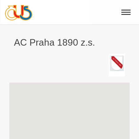
Toggle
naviga
AC Praha 1890 z.s.