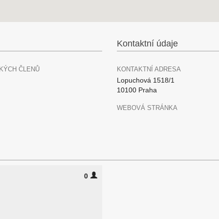
Kontaktní údaje
KÝCH ČLENŮ
KONTAKTNÍ ADRESA
Lopuchová 1518/1
10100 Praha
WEBOVÁ STRÁNKA
0