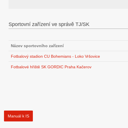
Sportovní zařízení ve správě TJ/SK
Název sportovního zařízení
Fotbalový stadion CU Bohemians - Loko Vršovice
Fotbalové hřiště SK GORDIC Praha Kačerov
Manuál k IS