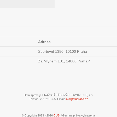
Adresa
Sportovní 1380, 10100 Praha
Za Mlýnem 101, 14000 Praha 4
Data spravuje PRAŽSKÁ TĚLOVÝCHOVNÁ UNIE, z.s.
Telefon: 261 215 365, Email:
info@ptupraha.cz
© Copyright 2013 - 2026
ČUS
. Všechna práva vyhrazena.