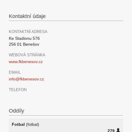
Kontaktní údaje
KONTAKTNÍ ADRESA
Ke Stadionu 576
256 01 Benešov
WEBOVÁ STRÁNKA
www.fkbenesov.cz
EMAIL
info@fkbenesov.cz
TELEFON
Oddíly
Fotbal
(fotbal)
279