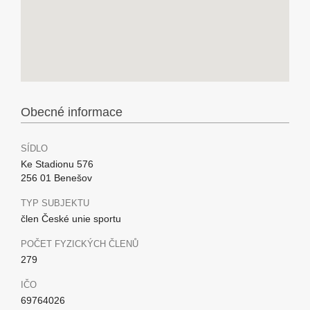
Obecné informace
SÍDLO
Ke Stadionu 576
256 01 Benešov
TYP SUBJEKTU
člen České unie sportu
POČET FYZICKÝCH ČLENŮ
279
IČO
69764026