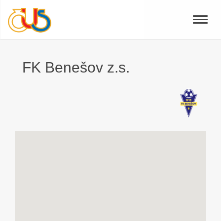
Toggle
naviga
FK Benešov z.s.