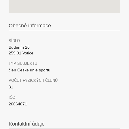
Obecné informace
SÍDLO
Budenín 26
259 01 Votice
TYP SUBJEKTU
člen České unie sportu
POČET FYZICKÝCH ČLENŮ
31
IČO
26664071
Kontaktní údaje