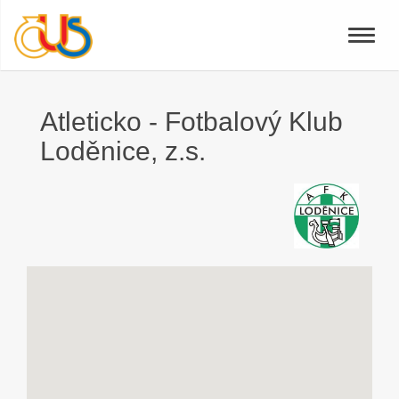
Toggle
naviga
Atleticko - Fotbalový Klub
Loděnice, z.s.