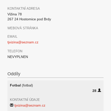
KONTAKTNÍ ADRESA
Vižina 78
267 24 Hostomice pod Brdy
WEBOVÁ STRÁNKA
EMAIL
tjvizina@seznam.cz
TELEFON
NEVYPLNEN
Oddíly
Fotbal
(fotbal)
28
KONTAKTNÍ ÚDAJE
tjvizina@seznam.cz