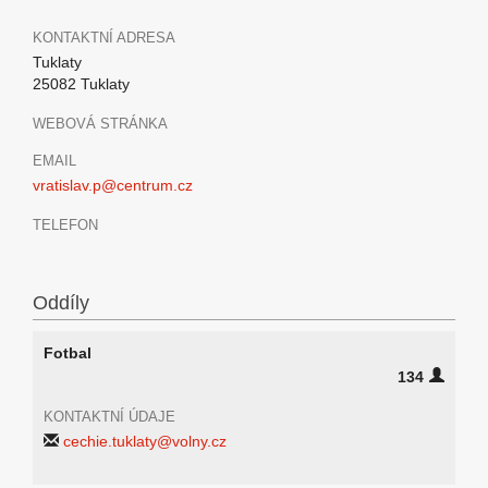
KONTAKTNÍ ADRESA
Tuklaty
25082 Tuklaty
WEBOVÁ STRÁNKA
EMAIL
vratislav.p@centrum.cz
TELEFON
Oddíly
Fotbal
134
KONTAKTNÍ ÚDAJE
cechie.tuklaty@volny.cz