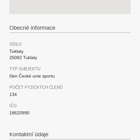
Obecné informace
SÍDLO
Tuklaty
25082 Tuklaty
TYP SUBJEKTU
člen České unie sportu
POČET FYZICKÝCH ČLENŮ
134
IČO
18620990
Kontaktní údaje