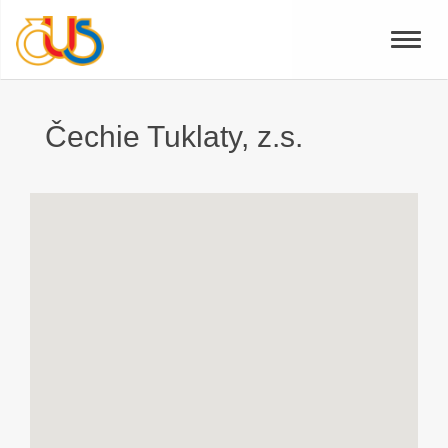
Toggle
naviga
Čechie Tuklaty, z.s.