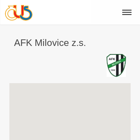
Toggle
naviga
AFK Milovice z.s.