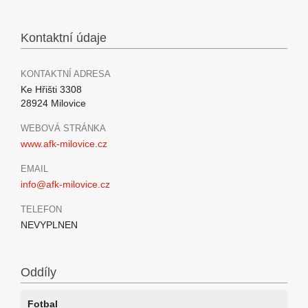
Kontaktní údaje
KONTAKTNÍ ADRESA
Ke Hřišti 3308
28924 Milovice
WEBOVÁ STRÁNKA
www.afk-milovice.cz
EMAIL
info@afk-milovice.cz
TELEFON
NEVYPLNEN
Oddíly
Fotbal