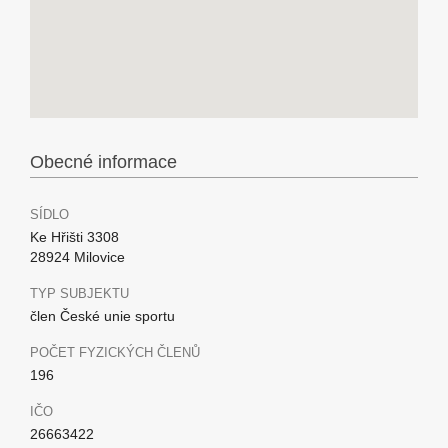
Obecné informace
SÍDLO
Ke Hřišti 3308
28924 Milovice
TYP SUBJEKTU
člen České unie sportu
POČET FYZICKÝCH ČLENŮ
196
IČO
26663422