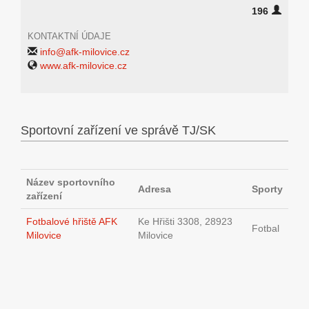
196
KONTAKTNÍ ÚDAJE
info@afk-milovice.cz
www.afk-milovice.cz
Sportovní zařízení ve správě TJ/SK
Název sportovního
Adresa
Sporty
zařízení
Fotbalové hřiště AFK
Ke Hřišti 3308, 28923
Fotbal
Milovice
Milovice