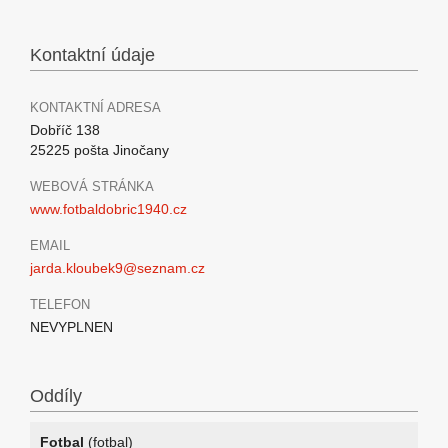
Kontaktní údaje
KONTAKTNÍ ADRESA
Dobříč 138
25225 pošta Jinočany
WEBOVÁ STRÁNKA
www.fotbaldobric1940.cz
EMAIL
jarda.kloubek9@seznam.cz
TELEFON
NEVYPLNEN
Oddíly
Fotbal
(fotbal)