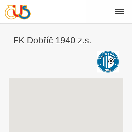
Toggle
naviga
FK Dobříč 1940 z.s.