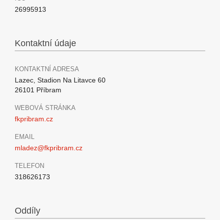
26995913
Kontaktní údaje
KONTAKTNÍ ADRESA
Lazec, Stadion Na Litavce 60
26101 Příbram
WEBOVÁ STRÁNKA
fkpribram.cz
EMAIL
mladez@fkpribram.cz
TELEFON
318626173
Oddíly