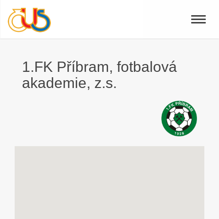
Toggle
naviga
1.FK Příbram, fotbalová
akademie, z.s.