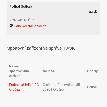
Fotbal
(fotbal)
82
KONTAKTNÍ ÚDAJE
ivancik@star-okna.cz
Sportovní zařízení ve správě TJ/SK
Název
sportovního
Adresa
Sporty
zařízení
Fotbalové hřiště FC
Olešná u Rakovníka 185,
Fotbal
Olešná
26901 Olešná