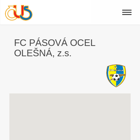
Toggle
naviga
FC PÁSOVÁ OCEL
OLEŠNÁ, z.s.