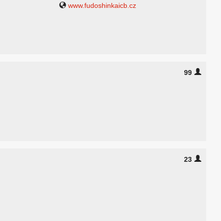
www.fudoshinkaicb.cz
99
23