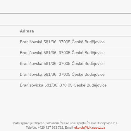
Adresa
Branišovská 581/36, 37005 České Budějovice
Branišovská 581/36, 37005 České Budějovice
Branišovská 581/36, 37005 České Budějovice
Branišovská 581/36, 37005 České Budějovice
Branišovická 581/36, 370 05 České Budějovice
Data spravuje Okresní sdružení České unie sportu České Budějovice z.s.
Telefon: +420 727 953 782, Email:
eko.cb@jck.cuscz.cz