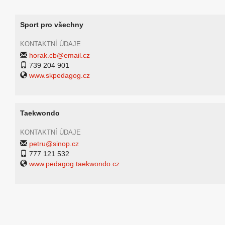
Sport pro všechny
KONTAKTNÍ ÚDAJE
horak.cb@email.cz
739 204 901
www.skpedagog.cz
Taekwondo
KONTAKTNÍ ÚDAJE
petru@sinop.cz
777 121 532
www.pedagog.taekwondo.cz