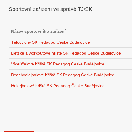
Sportovní zařízení ve správě TJ/SK
Název sportovního zařízení
Tělocvičny SK Pedagog České Budějovice
Dětské a workoutové hřiště SK Pedagog České Budějovice
Víceúčelové hřiště SK Pedagog České Budějovice
Beachvolejbalové hřiště SK Pedagog České Budějovice
Hokejbalové hřiště SK Pedagog České Budějovice