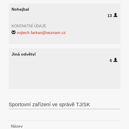
Nohejbal
13
KONTAKTNÍ ÚDAJE
vojtech.farkas@seznam.cz
Jiná odvětví
6
Sportovní zařízení ve správě TJ/SK
Název