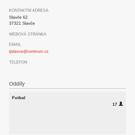
KONTAKTNÍ ADRESA
Slavče 62
37321 Slavče
WEBOVÁ STRÁNKA
EMAIL
tjslavce@centrum.cz
TELEFON
Oddíly
Fotbal
17