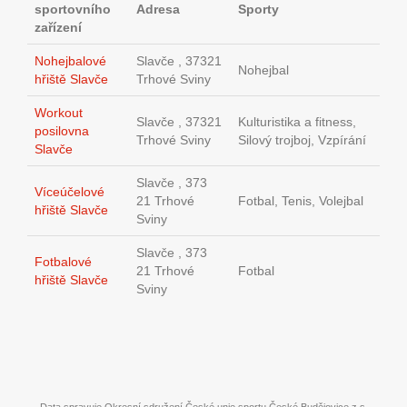
sportovního
Adresa
Sporty
zařízení
Nohejbalové
Slavče , 37321
Nohejbal
hřiště Slavče
Trhové Sviny
Workout
Slavče , 37321
Kulturistika a fitness,
posilovna
Trhové Sviny
Silový trojboj, Vzpírání
Slavče
Slavče , 373
Víceúčelové
21 Trhové
Fotbal, Tenis, Volejbal
hřiště Slavče
Sviny
Slavče , 373
Fotbalové
21 Trhové
Fotbal
hřiště Slavče
Sviny