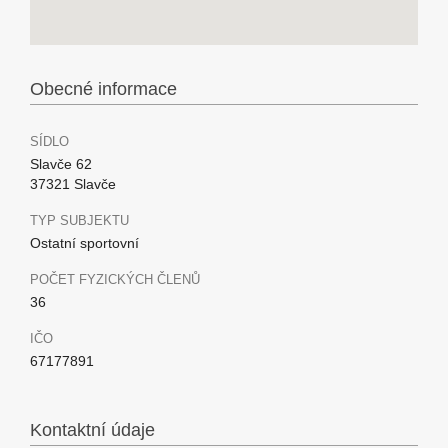
Obecné informace
SÍDLO
Slavče 62
37321 Slavče
TYP SUBJEKTU
Ostatní sportovní
POČET FYZICKÝCH ČLENŮ
36
IČO
67177891
Kontaktní údaje