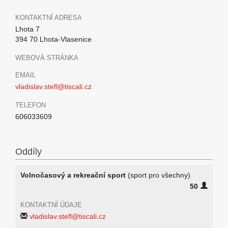
KONTAKTNÍ ADRESA
Lhota 7
394 70 Lhota-Vlasenice
WEBOVÁ STRÁNKA
EMAIL
vladislav.stefl@tiscali.cz
TELEFON
606033609
Oddíly
Volnočasový a rekreační sport
(sport pro všechny)
50
KONTAKTNÍ ÚDAJE
vladislav.stefl@tiscali.cz