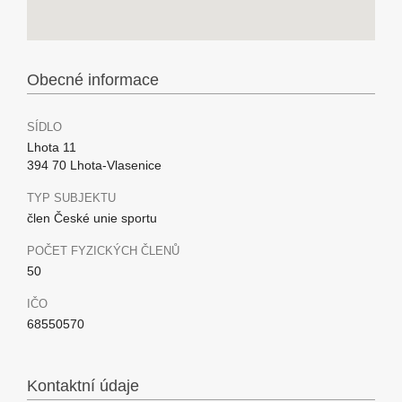
Obecné informace
SÍDLO
Lhota 11
394 70 Lhota-Vlasenice
TYP SUBJEKTU
člen České unie sportu
POČET FYZICKÝCH ČLENŮ
50
IČO
68550570
Kontaktní údaje