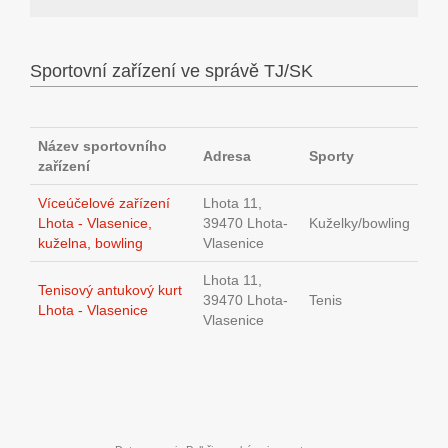
Sportovní zařízení ve správě TJ/SK
Název sportovního
Adresa
Sporty
zařízení
Víceúčelové zařízení
Lhota 11,
Lhota - Vlasenice,
39470 Lhota-
Kuželky/bowling
kuželna, bowling
Vlasenice
Lhota 11,
Tenisový antukový kurt
39470 Lhota-
Tenis
Lhota - Vlasenice
Vlasenice