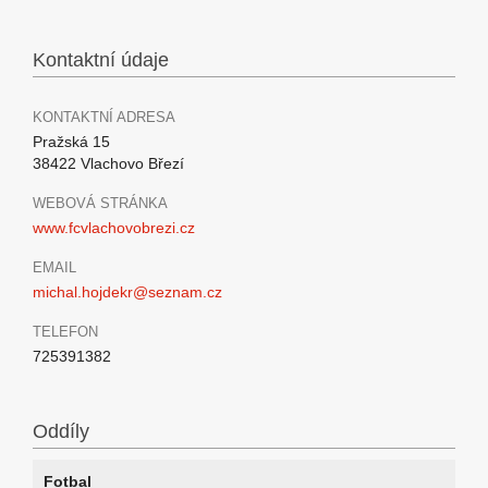
Kontaktní údaje
KONTAKTNÍ ADRESA
Pražská 15
38422 Vlachovo Březí
WEBOVÁ STRÁNKA
www.fcvlachovobrezi.cz
EMAIL
michal.hojdekr@seznam.cz
TELEFON
725391382
Oddíly
Fotbal