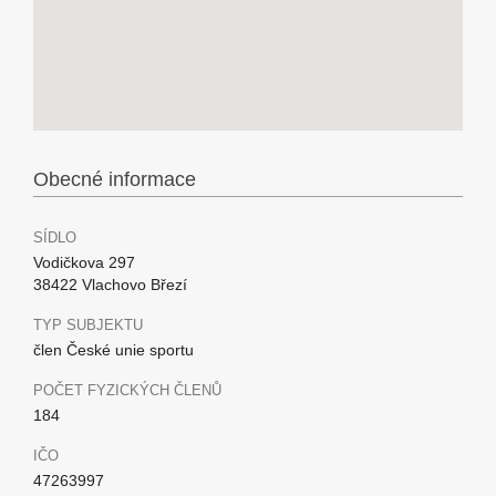
Obecné informace
SÍDLO
Vodičkova 297
38422 Vlachovo Březí
TYP SUBJEKTU
člen České unie sportu
POČET FYZICKÝCH ČLENŮ
184
IČO
47263997