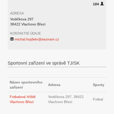
184
ADRESA
Vodičkova 297
38422 Vlachovo Březí
KONTAKTNÍ ÚDAJE
michal.hojdekr@seznam.cz
Sportovní zařízení ve správě TJ/SK
Název sportovního
Adresa
Sporty
zařízení
Fotbalové hřiště
Vodičkova 297, 38422
Fotbal
Vlachovo Březí
Vlachovo Březí