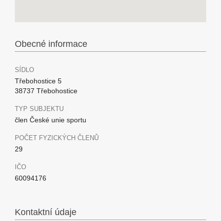
Obecné informace
SÍDLO
Třebohostice 5
38737 Třebohostice
TYP SUBJEKTU
člen České unie sportu
POČET FYZICKÝCH ČLENŮ
29
IČO
60094176
Kontaktní údaje