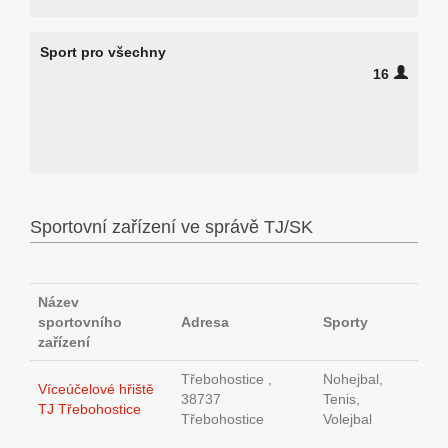
Sport pro všechny
16
Sportovní zařízení ve správě TJ/SK
Název
sportovního
Adresa
Sporty
zařízení
Třebohostice ,
Nohejbal,
Víceúčelové hřiště
38737
Tenis,
TJ Třebohostice
Třebohostice
Volejbal