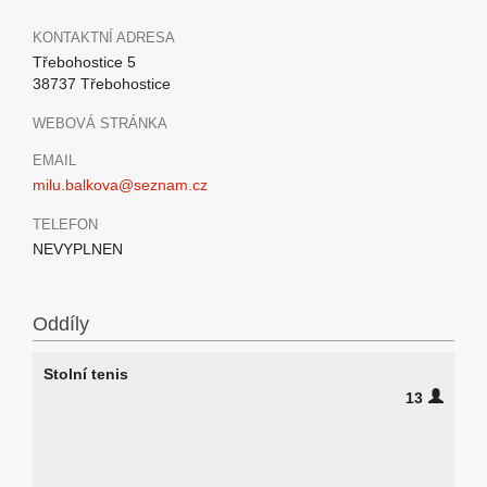
KONTAKTNÍ ADRESA
Třebohostice 5
38737 Třebohostice
WEBOVÁ STRÁNKA
EMAIL
milu.balkova@seznam.cz
TELEFON
NEVYPLNEN
Oddíly
Stolní tenis
13