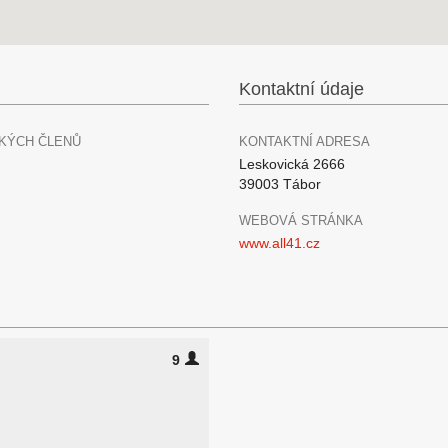
Kontaktní údaje
KÝCH ČLENŮ
KONTAKTNÍ ADRESA
Leskovická 2666
39003 Tábor
WEBOVÁ STRÁNKA
www.all41.cz
9