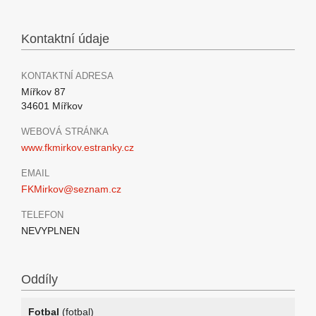
Kontaktní údaje
KONTAKTNÍ ADRESA
Mířkov 87
34601 Mířkov
WEBOVÁ STRÁNKA
www.fkmirkov.estranky.cz
EMAIL
FKMirkov@seznam.cz
TELEFON
NEVYPLNEN
Oddíly
Fotbal
(fotbal)