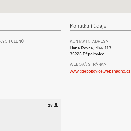
Kontaktní údaje
KÝCH ČLENŮ
KONTAKTNÍ ADRESA
Hana Rovná, Nivy 113
36225 Děpoltovice
WEBOVÁ STRÁNKA
www.tjdepoltovice.websnadno.cz
28