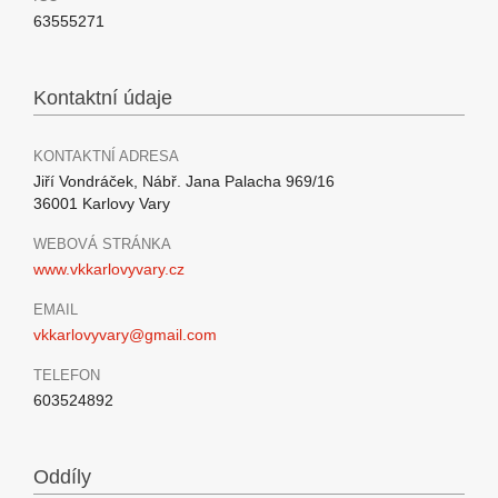
63555271
Kontaktní údaje
KONTAKTNÍ ADRESA
Jiří Vondráček, Nábř. Jana Palacha 969/16
36001 Karlovy Vary
WEBOVÁ STRÁNKA
www.vkkarlovyvary.cz
EMAIL
vkkarlovyvary@gmail.com
TELEFON
603524892
Oddíly