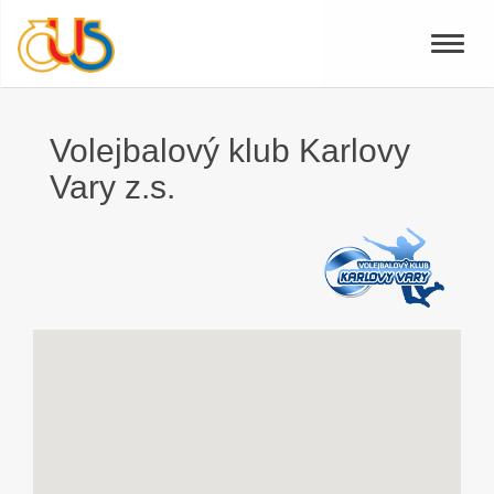
Toggle
naviga
Volejbalový klub Karlovy
Vary z.s.