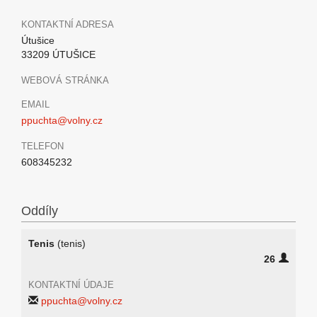
KONTAKTNÍ ADRESA
Útušice
33209 ÚTUŠICE
WEBOVÁ STRÁNKA
EMAIL
ppuchta@volny.cz
TELEFON
608345232
Oddíly
Tenis
(tenis)
26
KONTAKTNÍ ÚDAJE
ppuchta@volny.cz