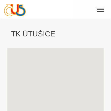
Toggle
naviga
TK ÚTUŠICE