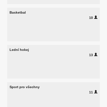
Basketbal
10
Lední hokej
13
Sport pro všechny
11