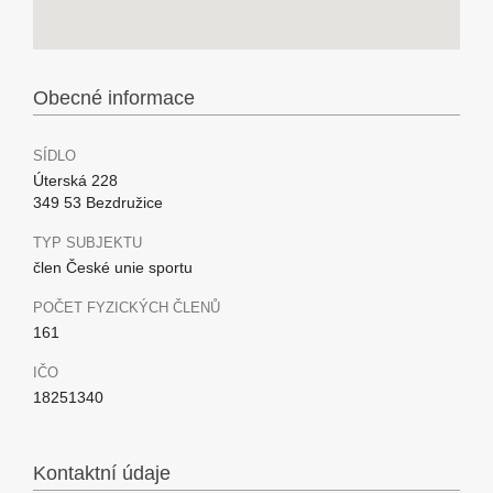
Obecné informace
SÍDLO
Úterská 228
349 53 Bezdružice
TYP SUBJEKTU
člen České unie sportu
POČET FYZICKÝCH ČLENŮ
161
IČO
18251340
Kontaktní údaje