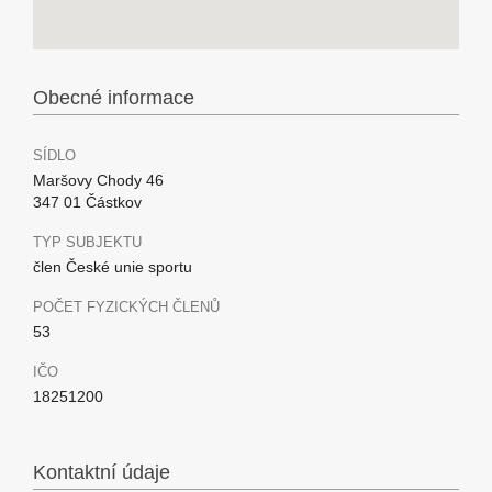
Obecné informace
SÍDLO
Maršovy Chody 46
347 01 Částkov
TYP SUBJEKTU
člen České unie sportu
POČET FYZICKÝCH ČLENŮ
53
IČO
18251200
Kontaktní údaje