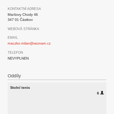
KONTAKTNÍ ADRESA
Maršovy Chody 46
347 01 Částkov
WEBOVÁ STRÁNKA
EMAIL
maczko.milan@seznam.cz
TELEFON
NEVYPLNEN
Oddíly
Stolní tenis
6