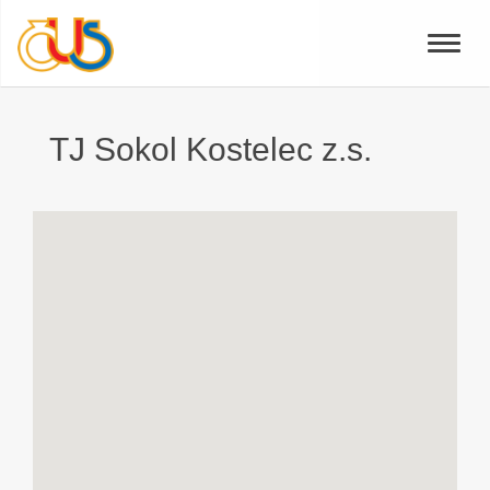
Toggle
naviga
TJ Sokol Kostelec z.s.