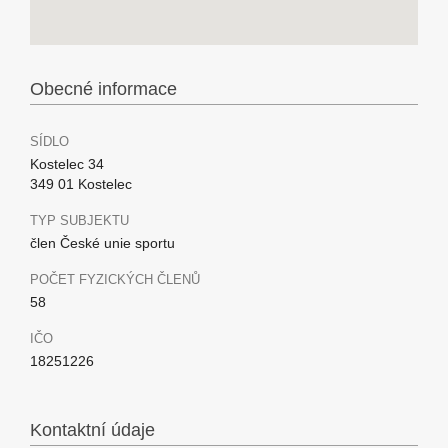
Obecné informace
SÍDLO
Kostelec 34
349 01 Kostelec
TYP SUBJEKTU
člen České unie sportu
POČET FYZICKÝCH ČLENŮ
58
IČO
18251226
Kontaktní údaje