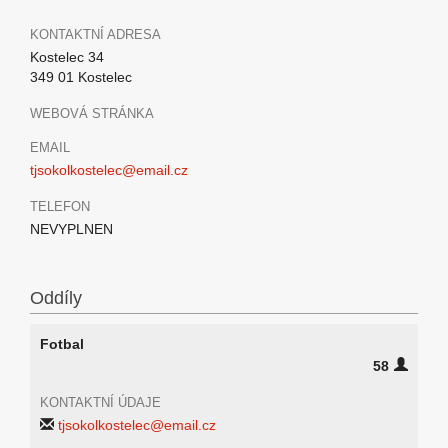
KONTAKTNÍ ADRESA
Kostelec 34
349 01 Kostelec
WEBOVÁ STRÁNKA
EMAIL
tjsokolkostelec@email.cz
TELEFON
NEVYPLNEN
Oddíly
Fotbal
58
KONTAKTNÍ ÚDAJE
tjsokolkostelec@email.cz