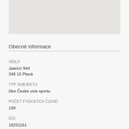
Obecné informace
SÍDLO
Jateční 944
348 15 Planá
TYP SUBJEKTU
člen České unie sportu
POČET FYZICKÝCH ČLENŮ
199
IČO
18251161