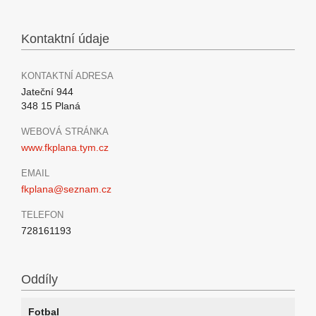
Kontaktní údaje
KONTAKTNÍ ADRESA
Jateční 944
348 15 Planá
WEBOVÁ STRÁNKA
www.fkplana.tym.cz
EMAIL
fkplana@seznam.cz
TELEFON
728161193
Oddíly
Fotbal