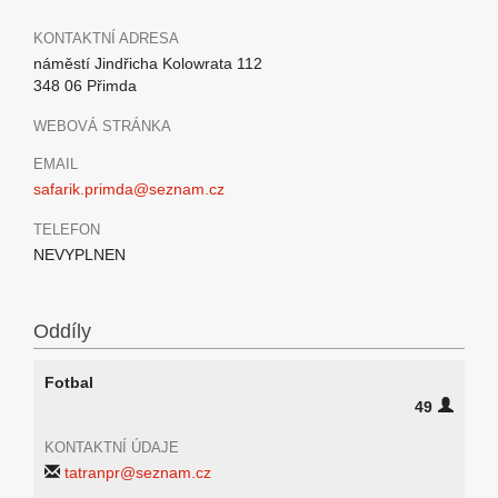
KONTAKTNÍ ADRESA
náměstí Jindřicha Kolowrata 112
348 06 Přimda
WEBOVÁ STRÁNKA
EMAIL
safarik.primda@seznam.cz
TELEFON
NEVYPLNEN
Oddíly
Fotbal
49
KONTAKTNÍ ÚDAJE
tatranpr@seznam.cz