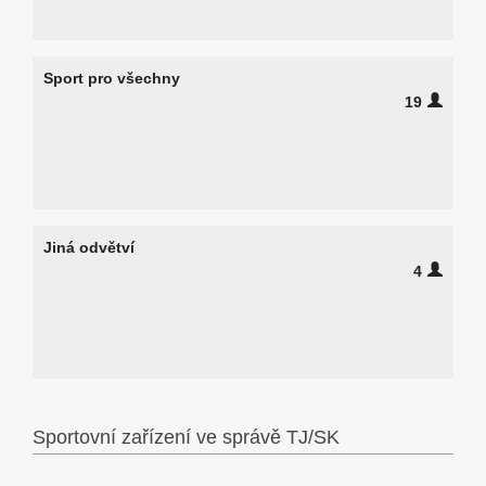
Sport pro všechny
19
Jiná odvětví
4
Sportovní zařízení ve správě TJ/SK