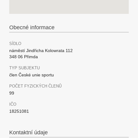
Obecné informace
SÍDLO
náměstí Jindřicha Kolowrata 112
348 06 Přimda
TYP SUBJEKTU
člen České unie sportu
POČET FYZICKÝCH ČLENŮ
99
IČO
18251081
Kontaktní údaje