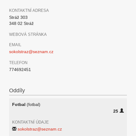
KONTAKTNÍ ADRESA
Stráž 303
348 02 Stráž
WEBOVÁ STRÁNKA
EMAIL
sokolstraz@seznam.cz
TELEFON
774692451
Oddíly
Fotbal
(fotbal)
25
KONTAKTNÍ ÚDAJE
sokolstraz@seznam.cz