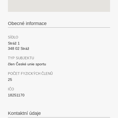
Obecné informace
SÍDLO
Stráž 1
348 02 Stráž
TYP SUBJEKTU
člen České unie sportu
POČET FYZICKÝCH ČLENŮ
25
IČO
18251170
Kontaktní údaje