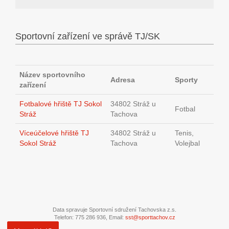
Sportovní zařízení ve správě TJ/SK
Název sportovního
Adresa
Sporty
zařízení
Fotbalové hřiště TJ Sokol
34802 Stráž u
Fotbal
Stráž
Tachova
Víceúčelové hřiště TJ
34802 Stráž u
Tenis,
Sokol Stráž
Tachova
Volejbal
Data spravuje Sportovní sdružení Tachovska z.s.
Telefon: 775 286 936, Email:
sst@sporttachov.cz