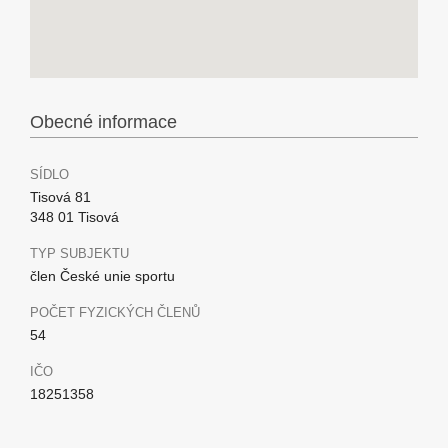
Obecné informace
SÍDLO
Tisová 81
348 01 Tisová
TYP SUBJEKTU
člen České unie sportu
POČET FYZICKÝCH ČLENŮ
54
IČO
18251358