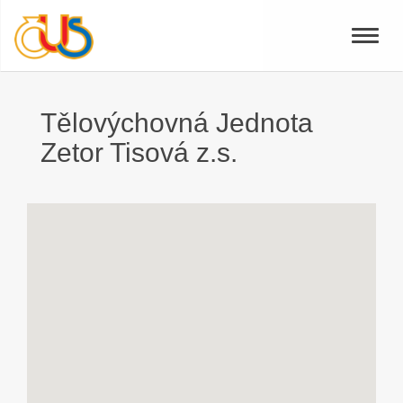
Toggle
naviga
Tělovýchovná Jednota
Zetor Tisová z.s.