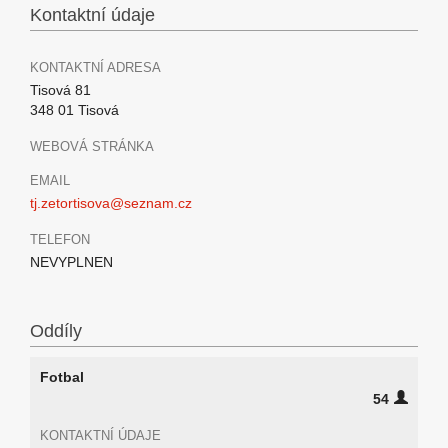
Kontaktní údaje
KONTAKTNÍ ADRESA
Tisová 81
348 01 Tisová
WEBOVÁ STRÁNKA
EMAIL
tj.zetortisova@seznam.cz
TELEFON
NEVYPLNEN
Oddíly
Fotbal
54
KONTAKTNÍ ÚDAJE