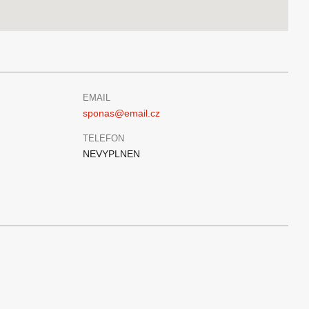
EMAIL
sponas@email.cz
TELEFON
NEVYPLNEN