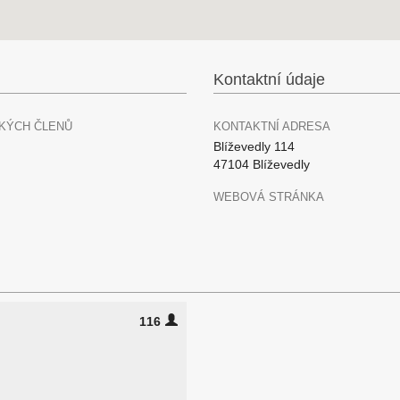
Kontaktní údaje
KÝCH ČLENŮ
KONTAKTNÍ ADRESA
Blíževedly 114
47104 Blíževedly
WEBOVÁ STRÁNKA
116