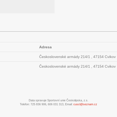
Adresa
Československé armády 214/1 , 47154 Cvikov
Československé armády 214/1 , 47154 Cvikov
Data spravuje Sportovní unie Českolipska, z.s.
Telefon: 725 836 906, 606 031 313, Email:
cuscl@seznam.cz