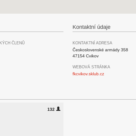
Kontaktní údaje
KÝCH ČLENŮ
KONTAKTNÍ ADRESA
Československé armády 358
47154 Cvikov
WEBOVÁ STRÁNKA
fkcvikov.sklub.cz
132