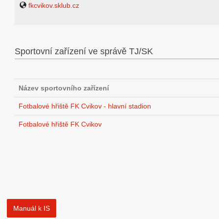
fkcvikov.sklub.cz
Sportovní zařízení ve správě TJ/SK
Název sportovního zařízení
Fotbalové hřiště FK Cvikov - hlavní stadion
Fotbalové hřiště FK Cvikov
Manuál k IS