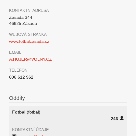
KONTAKTNÍ ADRESA
Zásada 344
46825 Zásada
WEBOVÁ STRÁNKA
www.fotbalzasada.cz
EMAIL
A.HUJER@VOLNY.CZ
TELEFON
606 612 962
Oddíly
Fotbal
(fotbal)
246
KONTAKTNÍ ÚDAJE