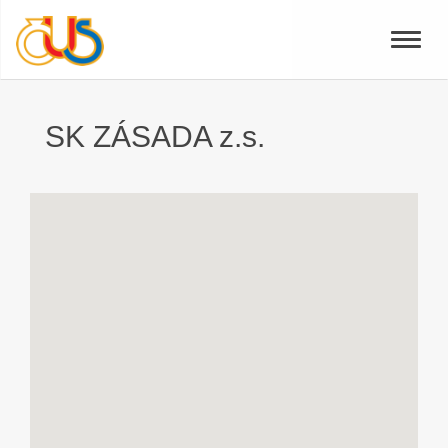
Toggle
naviga
SK ZÁSADA z.s.