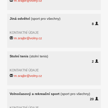
m.srajbr@volny.cz
Jiná odvětví
(sport pro všechny)
8
KONTAKTNÍ ÚDAJE
m.srajbr@volny.cz
Stolní tenis
(stolní tenis)
2
KONTAKTNÍ ÚDAJE
m.srajbr@volny.cz
Volnočasový a rekreační sport
(sport pro všechny)
20
KONTAKTNÍ ÚDAJE