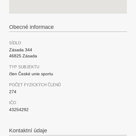
Obecné informace
SÍDLO
Zásada 344
46825 Zásada
TYP SUBJEKTU
člen České unie sportu
POČET FYZICKÝCH ČLENŮ
274
IČO
43254292
Kontaktní údaje