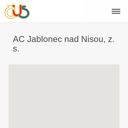
Toggle
naviga
AC Jablonec nad Nisou, z.
s.