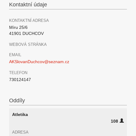
Kontaktní údaje
KONTAKTNÍ ADRESA
Míru 25/6
41901 DUCHCOV
WEBOVÁ STRÁNKA
EMAIL
AKSlovanDuchcov@seznam.cz
TELEFON
730124147
Oddíly
Atletika
108
ADRESA