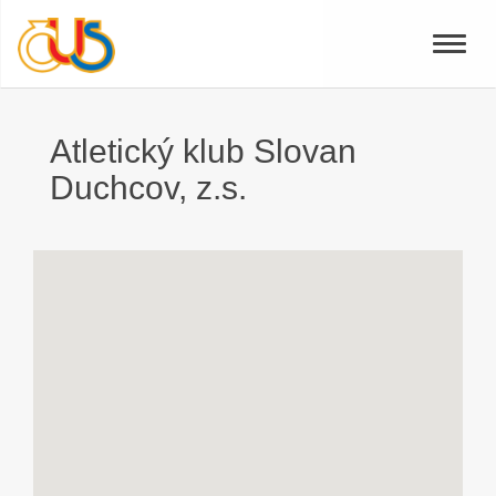
Toggle
naviga
Atletický klub Slovan
Duchcov, z.s.