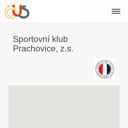
Toggle
naviga
Sportovní klub
Prachovice, z.s.