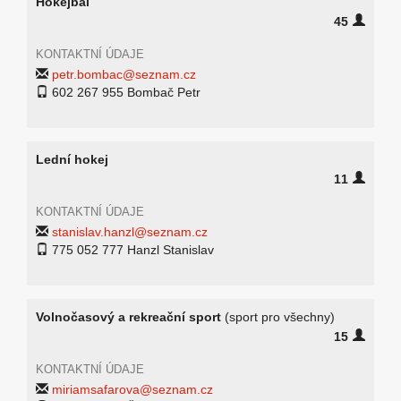
Hokejbal
45
KONTAKTNÍ ÚDAJE
petr.bombac@seznam.cz
602 267 955 Bombač Petr
Lední hokej
11
KONTAKTNÍ ÚDAJE
stanislav.hanzl@seznam.cz
775 052 777 Hanzl Stanislav
Volnočasový a rekreační sport
(sport pro všechny)
15
KONTAKTNÍ ÚDAJE
miriamsafarova@seznam.cz