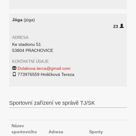
Jóga
(jóga)
23
ADRESA
Ke stadionu 51
53804 PRACHOVICE
KONTAKTNÍ ÚDAJE
Dolakova.terca@gmail.com
773976559 Hniličková Tereza
Sportovní zařízení ve správě TJ/SK
Název
sportovního
Adresa
Sporty