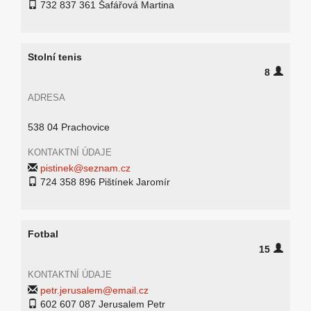
732 837 361 Šafářová Martina
Stolní tenis
8
ADRESA
538 04 Prachovice
KONTAKTNÍ ÚDAJE
pistinek@seznam.cz
724 358 896 Pištínek Jaromír
Fotbal
15
KONTAKTNÍ ÚDAJE
petr.jerusalem@email.cz
602 607 087 Jerusalem Petr