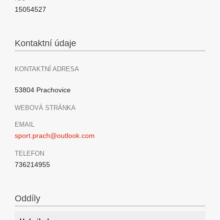
15054527
Kontaktní údaje
KONTAKTNÍ ADRESA
53804 Prachovice
WEBOVÁ STRÁNKA
EMAIL
sport.prach@outlook.com
TELEFON
736214955
Oddíly