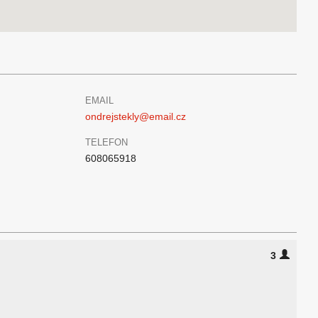
EMAIL
ondrejstekly@email.cz
TELEFON
608065918
3