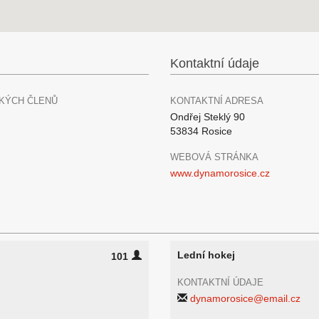
Kontaktní údaje
KÝCH ČLENŮ
KONTAKTNÍ ADRESA
Ondřej Steklý 90
53834 Rosice
WEBOVÁ STRÁNKA
www.dynamorosice.cz
Lední hokej
101
KONTAKTNÍ ÚDAJE
dynamorosice@email.cz