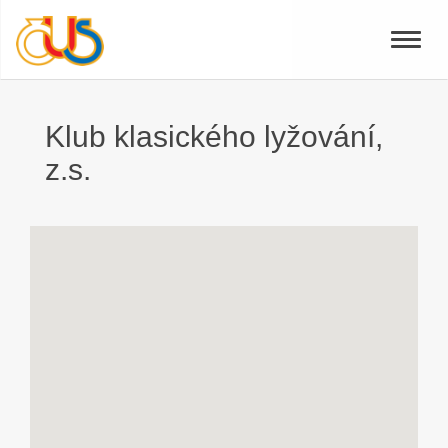
Toggle
naviga
Klub klasického lyžování,
z.s.