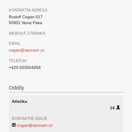
KONTAKTNÍ ADRESA
Rudolf Cogan 617
50901 Nová Paka
WEBOVÁ STRÁNKA
EMAIL
cogan@seznam.cz
TELEFON
+420 603504858
Oddíly
Atletika
14
KONTAKTNÍ ÚDAJE
cogan@seznam.cz