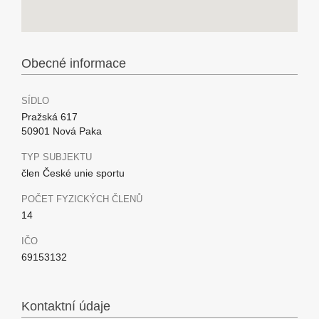
Obecné informace
SÍDLO
Pražská 617
50901 Nová Paka
TYP SUBJEKTU
člen České unie sportu
POČET FYZICKÝCH ČLENŮ
14
IČO
69153132
Kontaktní údaje