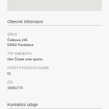
Obecné informace
SÍDLO
Češkova 245
53002 Pardubice
TYP SUBJEKTU
člen České unie sportu
POČET FYZICKÝCH ČLENŮ
61
IČO
15051773
Kontaktní údaje