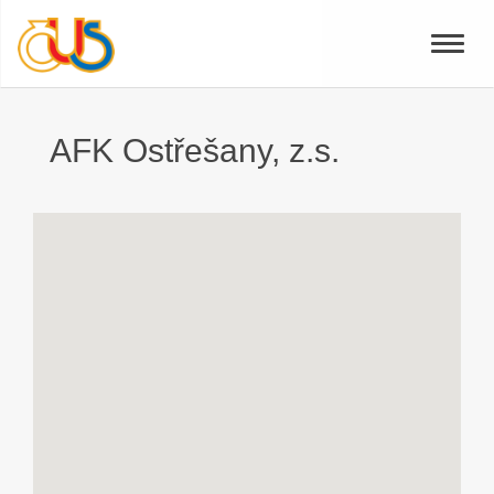
Toggle
naviga
AFK Ostřešany, z.s.