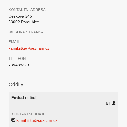
KONTAKTNÍ ADRESA
Češkova 245
53002 Pardubice
WEBOVÁ STRÁNKA
EMAIL
kamil.jitka@seznam.cz
TELEFON
739488329
Oddíly
Fotbal
(fotbal)
61
KONTAKTNÍ ÚDAJE
kamil.jitka@seznam.cz