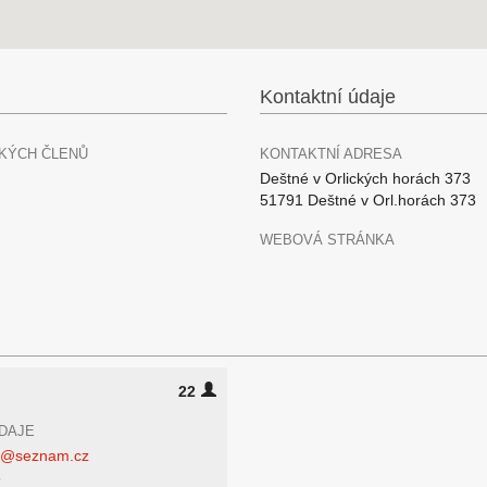
Kontaktní údaje
KÝCH ČLENŮ
KONTAKTNÍ ADRESA
Deštné v Orlických horách 373
51791 Deštné v Orl.horách 373
WEBOVÁ STRÁNKA
22
DAJE
er@seznam.cz
6