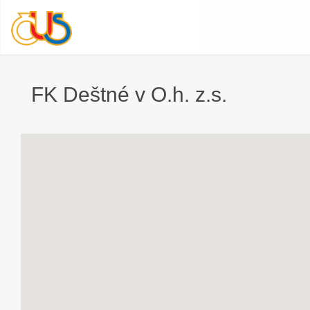
FK Deštné v O.h. z.s.